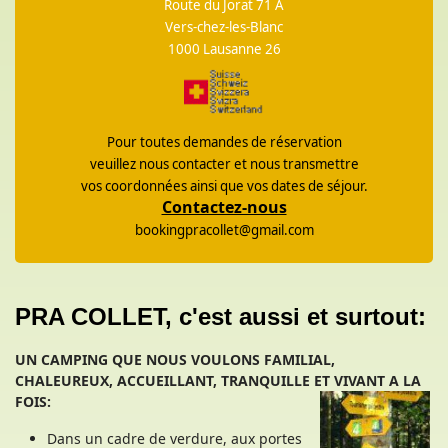
Route du Jorat 71 A
Vers-chez-les-Blanc
1000 Lausanne 26
Pour toutes demandes de réservation
veuillez nous contacter et nous transmettre
vos coordonnées ainsi que vos dates de séjour.
Contactez-nous
bookingpracollet@gmail.com
PRA COLLET, c'est aussi et surtout:
UN CAMPING QUE NOUS VOULONS FAMILIAL,
CHALEUREUX, ACCUEILLANT, TRANQUILLE ET VIVANT A LA
FOIS:
Dans un cadre de verdure, aux portes