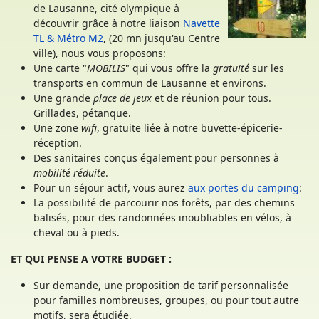
de Lausanne, cité olympique à
découvrir grâce à notre liaison
Navette
TL & Métro M2
, (20 mn jusqu'au Centre
ville), nous vous proposons:
Une carte "
MOBILIS
" qui vous offre la
gratuité
sur les
transports en commun de Lausanne et environs.
Une grande
place de jeux
et de réunion pour tous.
Grillades, pétanque.
Une zone
wifi
, gratuite liée à notre buvette-épicerie-
réception.
Des sanitaires conçus également pour personnes à
mobilité réduite
.
Pour un séjour actif, vous aurez
aux portes du camping
:
La possibilité de parcourir nos forêts, par des chemins
balisés, pour des randonnées inoubliables en vélos, à
cheval ou à pieds.
ET QUI PENSE A VOTRE BUDGET :
Sur demande, une proposition de tarif personnalisée
pour familles nombreuses, groupes, ou pour tout autre
motifs, sera étudiée.